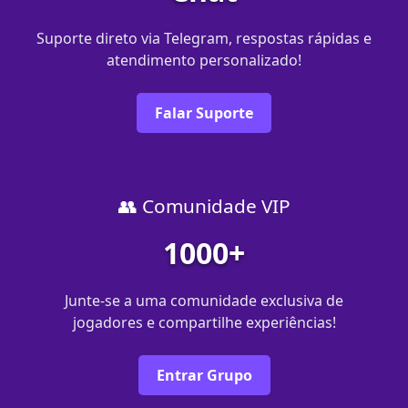
Suporte direto via Telegram, respostas rápidas e
atendimento personalizado!
Falar Suporte
👥 Comunidade VIP
1000+
Junte-se a uma comunidade exclusiva de
jogadores e compartilhe experiências!
Entrar Grupo