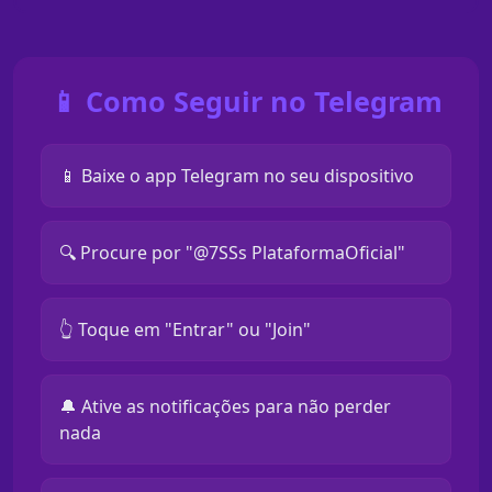
📱 Como Seguir no Telegram
📱 Baixe o app Telegram no seu dispositivo
🔍 Procure por "@7SSs PlataformaOficial"
👆 Toque em "Entrar" ou "Join"
🔔 Ative as notificações para não perder
nada