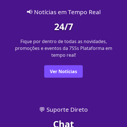
📢 Notícias em Tempo Real
24/7
Fique por dentro de todas as novidades,
promoções e eventos da 7SSs Plataforma em
tempo real!
Ver Notícias
💬 Suporte Direto
Chat