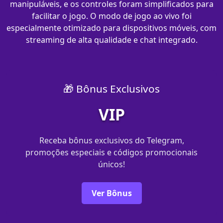
manipuláveis, e os controles foram simplificados para
facilitar o jogo. O modo de jogo ao vivo foi
especialmente otimizado para dispositivos móveis, com
streaming de alta qualidade e chat integrado.
🎁 Bônus Exclusivos
VIP
Receba bônus exclusivos do Telegram,
promoções especiais e códigos promocionais
únicos!
Ver Bônus