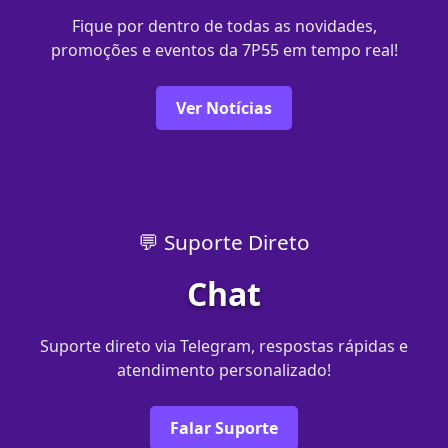
Fique por dentro de todas as novidades,
promoções e eventos da 7P55 em tempo real!
Ver Notícias
💬 Suporte Direto
Chat
Suporte direto via Telegram, respostas rápidas e
atendimento personalizado!
Falar Suporte