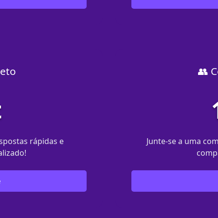
reto
👥 
t
espostas rápidas e
Junte-se a uma com
lizado!
compa
e