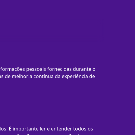
nformações pessoais fornecidas durante o
ns de melhoria contínua da experiência de
s. É importante ler e entender todos os