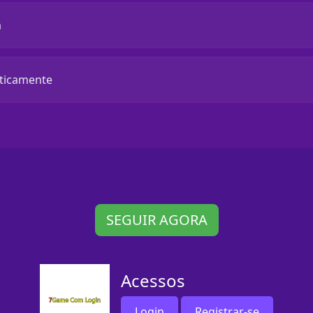
a
aticamente
SEGUIR AGORA
Acessos
Login
Registrar-se