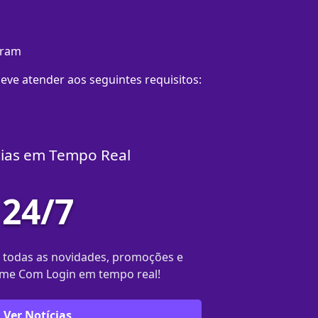
gram
ve atender aos seguintes requisitos:
cias em Tempo Real
24/7
e todas as novidades, promoções e
me Com Login em tempo real!
Ver Notícias