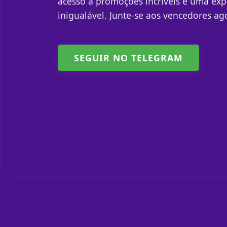
acesso a promoções incríveis e uma exp
inigualável. Junte-se aos vencedores ag
SEGUIR NO TELEGRAM