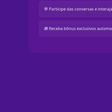
💬 Participe das conversas e interaj
🎁 Receba bônus exclusivos autom