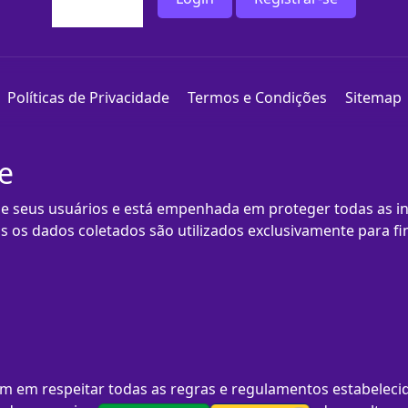
Políticas de Privacidade
Termos e Condições
Sitemap
de
de seus usuários e está empenhada em proteger todas as i
 os dados coletados são utilizados exclusivamente para fi
em respeitar todas as regras e regulamentos estabelecido