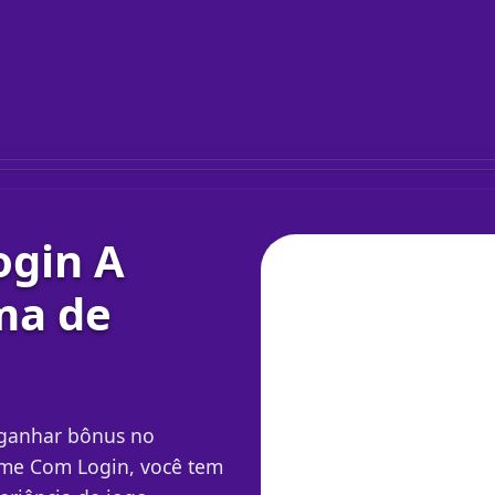
ogin A
ma de
 ganhar bônus no
ame Com Login, você tem