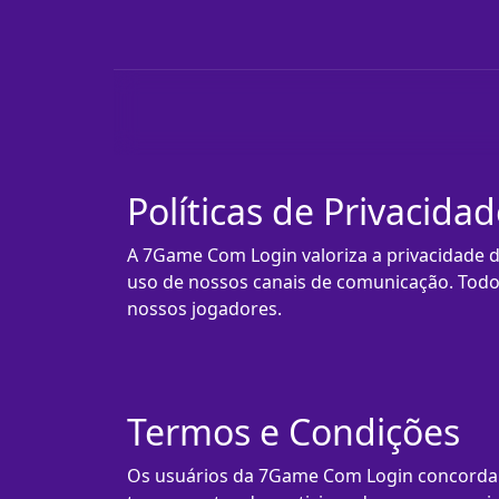
Políticas de Privacida
A 7Game Com Login valoriza a privacidade 
uso de nossos canais de comunicação. Todos
nossos jogadores.
Termos e Condições
Os usuários da 7Game Com Login concordam 