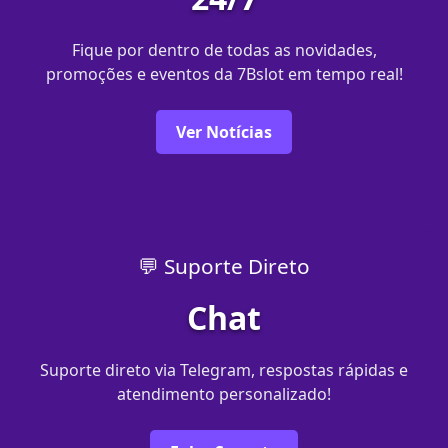
Fique por dentro de todas as novidades,
promoções e eventos da 7Bslot em tempo real!
Ver Notícias
💬 Suporte Direto
Chat
Suporte direto via Telegram, respostas rápidas e
atendimento personalizado!