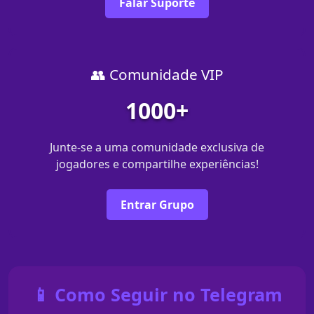
Falar Suporte
👥 Comunidade VIP
1000+
Junte-se a uma comunidade exclusiva de
jogadores e compartilhe experiências!
Entrar Grupo
📱 Como Seguir no Telegram