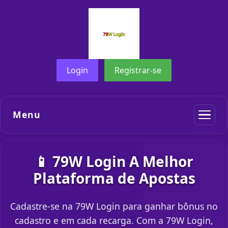
Login
Registrar-se
Menu
📱 79W Login A Melhor
Plataforma de Apostas
Cadastre-se na 79W Login para ganhar bônus no
cadastro e em cada recarga. Com a 79W Login,