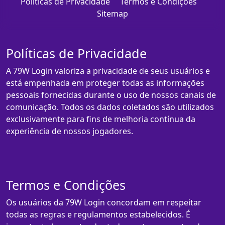
Políticas de Privacidade
Termos e Condições
Sitemap
Políticas de Privacidade
A 79W Login valoriza a privacidade de seus usuários e
está empenhada em proteger todas as informações
pessoais fornecidas durante o uso de nossos canais de
comunicação. Todos os dados coletados são utilizados
exclusivamente para fins de melhoria contínua da
experiência de nossos jogadores.
Termos e Condições
Os usuários da 79W Login concordam em respeitar
todas as regras e regulamentos estabelecidos. É