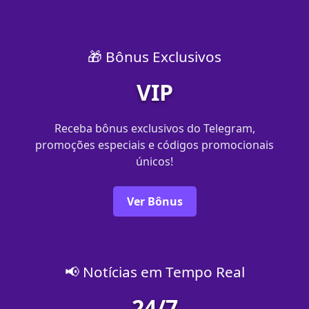
🎁 Bônus Exclusivos
VIP
Receba bônus exclusivos do Telegram,
promoções especiais e códigos promocionais
únicos!
Ver Bônus
📢 Notícias em Tempo Real
24/7