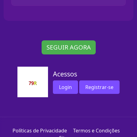
SEGUIR AGORA
Acessos
Login
Registrar-se
Políticas de Privacidade
Termos e Condições