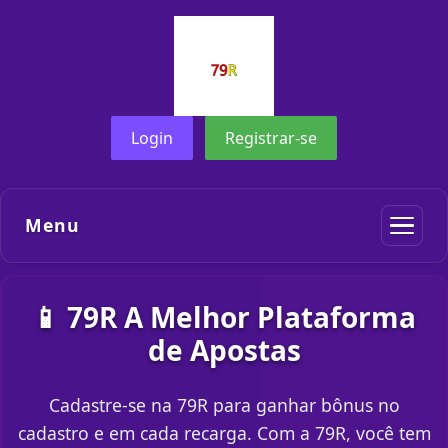
Login
Registrar-se
Menu
📱 79R A Melhor Plataforma
de Apostas
Cadastre-se na 79R para ganhar bônus no
cadastro e em cada recarga. Com a 79R, você tem