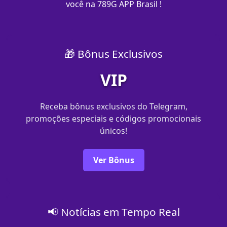
você na 789G APP Brasil !
🎁 Bônus Exclusivos
VIP
Receba bônus exclusivos do Telegram,
promoções especiais e códigos promocionais
únicos!
Ver Bônus
📢 Notícias em Tempo Real