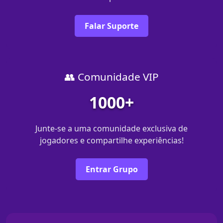
Falar Suporte
👥 Comunidade VIP
1000+
Junte-se a uma comunidade exclusiva de
jogadores e compartilhe experiências!
Entrar Grupo