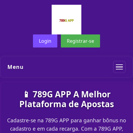
Login
Registrar-se
Menu
📱 789G APP A Melhor
Plataforma de Apostas
Cadastre-se na 789G APP para ganhar bônus no
cadastro e em cada recarga. Com a 789G APP,