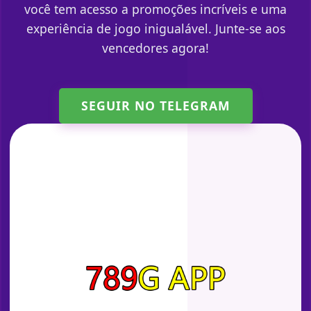
você tem acesso a promoções incríveis e uma
experiência de jogo inigualável. Junte-se aos
vencedores agora!
SEGUIR NO TELEGRAM