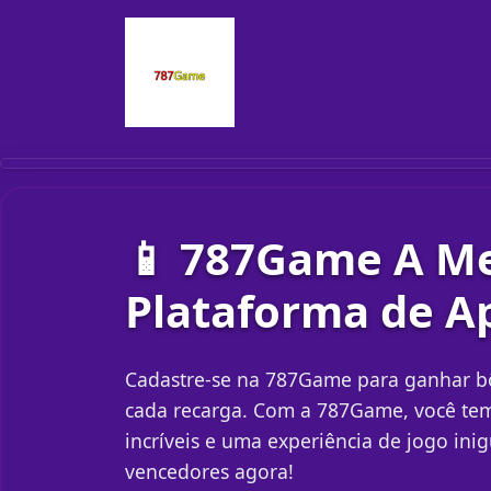
📱 787Game A M
Plataforma de A
Cadastre-se na 787Game para ganhar b
cada recarga. Com a 787Game, você te
incríveis e uma experiência de jogo inig
vencedores agora!