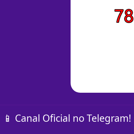
📱 Canal Oficial no Telegram!