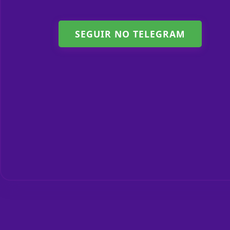
SEGUIR NO TELEGRAM