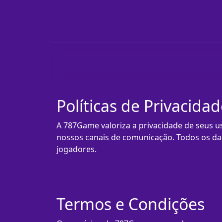
Políticas de Privacida
A 787Game valoriza a privacidade de seus 
nossos canais de comunicação. Todos os dad
jogadores.
Termos e Condições