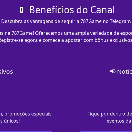
📱 Benefícios do Canal
Descubra as vantagens de seguir a 787Game no Telegram
s na 787Game! Oferecemos uma ampla variedade de esporte
Registre-se agora e comece a apostar com bônus exclusivos
sivos
📢 Notí
m, promoções especiais
Fique por dentro d
s únicos!
eventos da