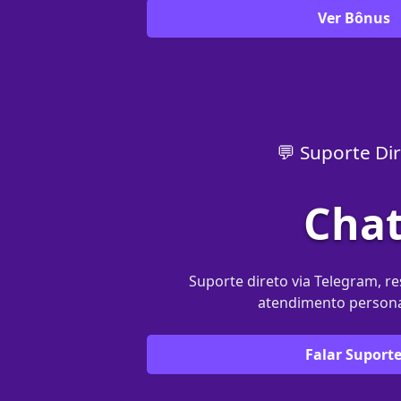
Ver Bônus
💬 Suporte Di
Cha
Suporte direto via Telegram, r
atendimento persona
Falar Suport