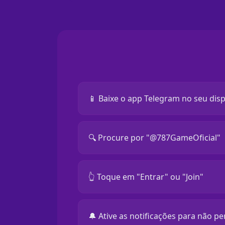
📱 Baixe o app Telegram no seu disp
🔍 Procure por "@787GameOficial"
👆 Toque em "Entrar" ou "Join"
🔔 Ative as notificações para não p