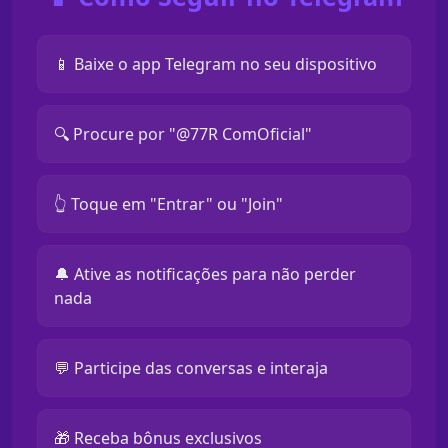
📱 Baixe o app Telegram no seu dispositivo
🔍 Procure por "@77R ComOficial"
👆 Toque em "Entrar" ou "Join"
🔔 Ative as notificações para não perder
nada
💬 Participe das conversas e interaja
🎁 Receba bônus exclusivos