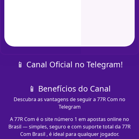
📱 Canal Oficial no Telegram!
📱 Benefícios do Canal
Descubra as vantagens de seguir a 77R Com no
Telegram
A 77R Com é o site número 1 em apostas online no
Brasil — simples, seguro e com suporte total da 77R
Com Brasil , é ideal para qualquer jogador.