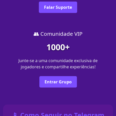
Falar Suporte
👥 Comunidade VIP
1000+
Junte-se a uma comunidade exclusiva de
jogadores e compartilhe experiências!
Entrar Grupo
📱 Como Seguir no Telegram