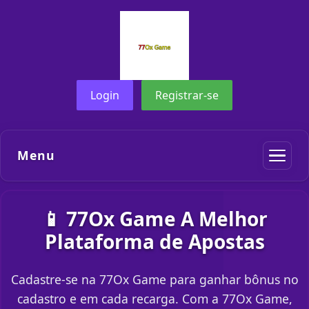
Login
Registrar-se
Menu
📱 77Ox Game A Melhor
Plataforma de Apostas
Cadastre-se na 77Ox Game para ganhar bônus no
cadastro e em cada recarga. Com a 77Ox Game,