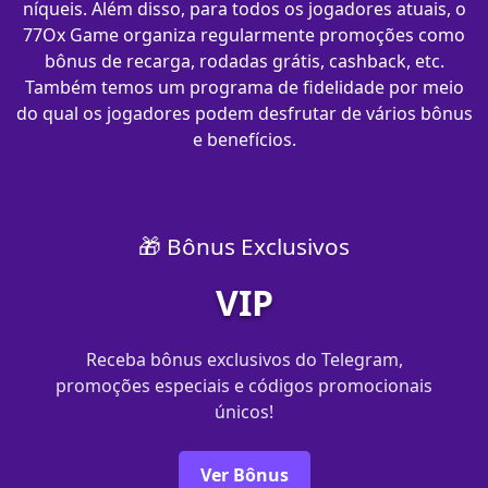
níqueis. Além disso, para todos os jogadores atuais, o
77Ox Game organiza regularmente promoções como
bônus de recarga, rodadas grátis, cashback, etc.
Também temos um programa de fidelidade por meio
do qual os jogadores podem desfrutar de vários bônus
e benefícios.
🎁 Bônus Exclusivos
VIP
Receba bônus exclusivos do Telegram,
promoções especiais e códigos promocionais
únicos!
Ver Bônus