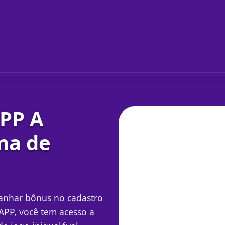
PP A
ma de
anhar bônus no cadastro
PP, você tem acesso a