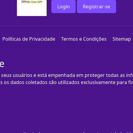
Login
Registrar-se
Políticas de Privacidade
Termos e Condições
Sitemap
de
e seus usuários e está empenhada em proteger todas as in
 os dados coletados são utilizados exclusivamente para fi