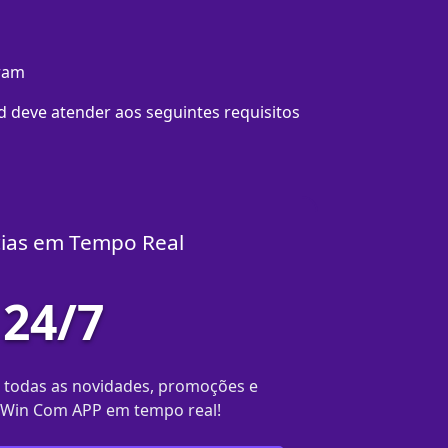
ram
d deve atender aos seguintes requisitos
cias em Tempo Real
24/7
e todas as novidades, promoções e
7Win Com APP em tempo real!