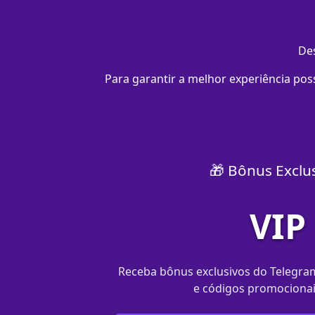
De
Para garantir a melhor experiência pos
🎁 Bônus Exclu
VIP
Receba bônus exclusivos do Telegra
e códigos promocionai