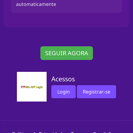
automaticamente
SEGUIR AGORA
Acessos
Login
Registrar-se