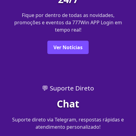
Fique por dentro de todas as novidades,
promoções e eventos da 777Win APP Login em
tempo real!
Ver Notícias
💬 Suporte Direto
Chat
Suporte direto via Telegram, respostas rápidas e
atendimento personalizado!