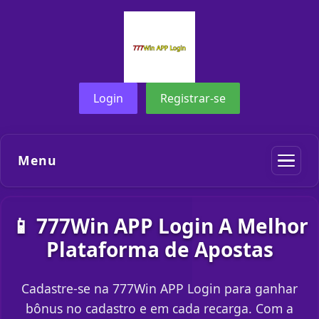
Login
Registrar-se
Menu
📱 777Win APP Login A Melhor
Plataforma de Apostas
Cadastre-se na 777Win APP Login para ganhar
bônus no cadastro e em cada recarga. Com a