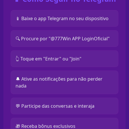
📱 Baixe o app Telegram no seu dispositivo
🔍 Procure por "@777Win APP LoginOficial"
👆 Toque em "Entrar" ou "Join"
🔔 Ative as notificações para não perder
nada
💬 Participe das conversas e interaja
🎁 Receba bônus exclusivos