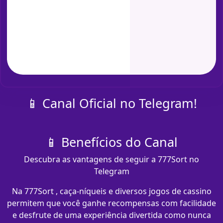
📱 Canal Oficial no Telegram!
📱 Benefícios do Canal
Descubra as vantagens de seguir a 777Sort no
Telegram
Na 777Sort , caça-níqueis e diversos jogos de cassino
permitem que você ganhe recompensas com facilidade
e desfrute de uma experiência divertida como nunca