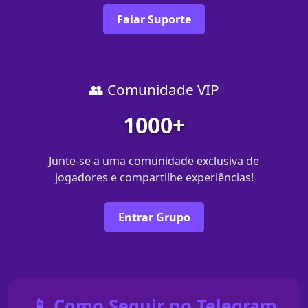
Falar Suporte
👥 Comunidade VIP
1000+
Junte-se a uma comunidade exclusiva de
jogadores e compartilhe experiências!
Entrar Grupo
📱 Como Seguir no Telegram