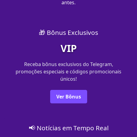
antes.
🎁 Bônus Exclusivos
VIP
Receba bônus exclusivos do Telegram,
promoções especiais e códigos promocionais
únicos!
Ver Bônus
📢 Notícias em Tempo Real