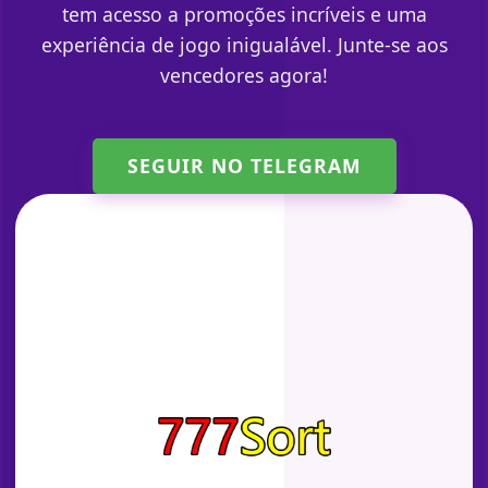
tem acesso a promoções incríveis e uma
experiência de jogo inigualável. Junte-se aos
vencedores agora!
SEGUIR NO TELEGRAM