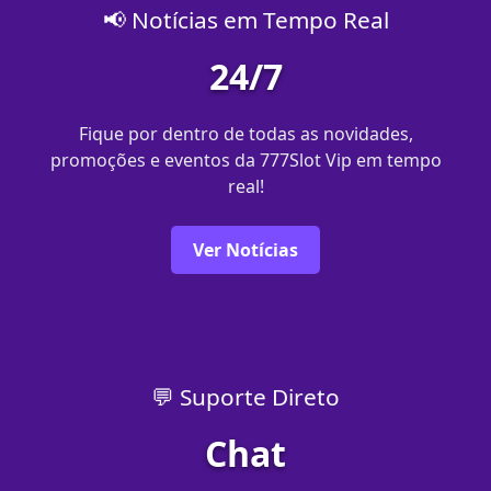
📢 Notícias em Tempo Real
24/7
Fique por dentro de todas as novidades,
promoções e eventos da 777Slot Vip em tempo
real!
Ver Notícias
💬 Suporte Direto
Chat