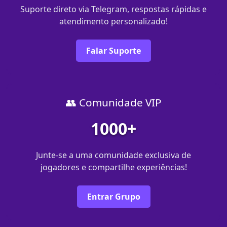
Suporte direto via Telegram, respostas rápidas e
atendimento personalizado!
Falar Suporte
👥 Comunidade VIP
1000+
Junte-se a uma comunidade exclusiva de
jogadores e compartilhe experiências!
Entrar Grupo