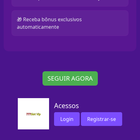
🎁 Receba bônus exclusivos
automaticamente
SEGUIR AGORA
Acessos
Login
Registrar-se