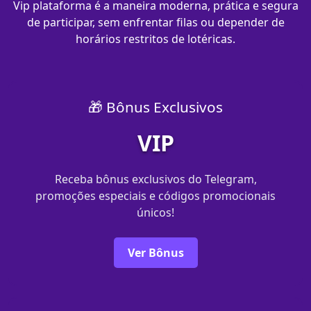
Vip plataforma é a maneira moderna, prática e segura
de participar, sem enfrentar filas ou depender de
horários restritos de lotéricas.
🎁 Bônus Exclusivos
VIP
Receba bônus exclusivos do Telegram,
promoções especiais e códigos promocionais
únicos!
Ver Bônus