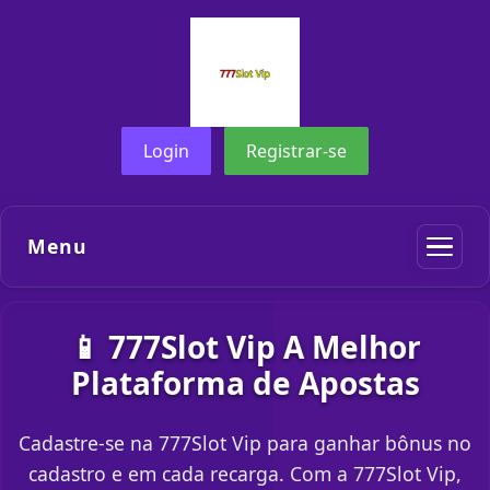
Login
Registrar-se
Menu
📱 777Slot Vip A Melhor
Plataforma de Apostas
Cadastre-se na 777Slot Vip para ganhar bônus no
cadastro e em cada recarga. Com a 777Slot Vip,