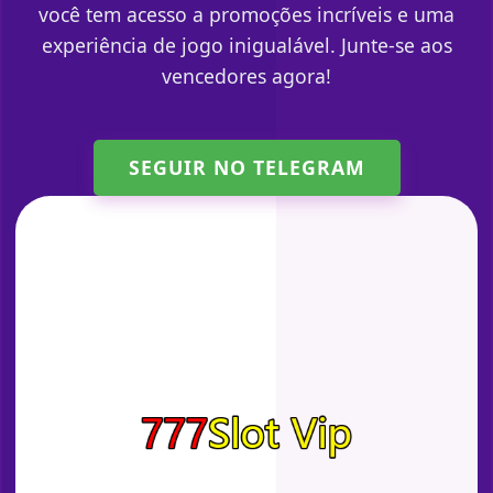
você tem acesso a promoções incríveis e uma
experiência de jogo inigualável. Junte-se aos
vencedores agora!
SEGUIR NO TELEGRAM