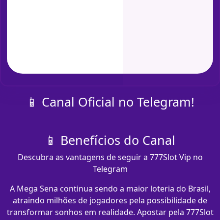
📱 Canal Oficial no Telegram!
📱 Benefícios do Canal
Descubra as vantagens de seguir a 777Slot Vip no
Telegram
A Mega Sena continua sendo a maior loteria do Brasil,
atraindo milhões de jogadores pela possibilidade de
transformar sonhos em realidade. Apostar pela 777Slot