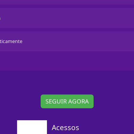
a
aticamente
SEGUIR AGORA
Acessos