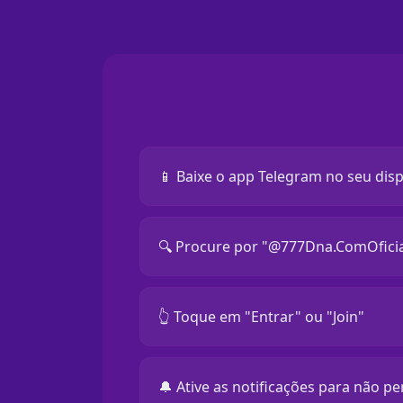
📱 Baixe o app Telegram no seu disp
🔍 Procure por "@777Dna.ComOficia
👆 Toque em "Entrar" ou "Join"
🔔 Ative as notificações para não p