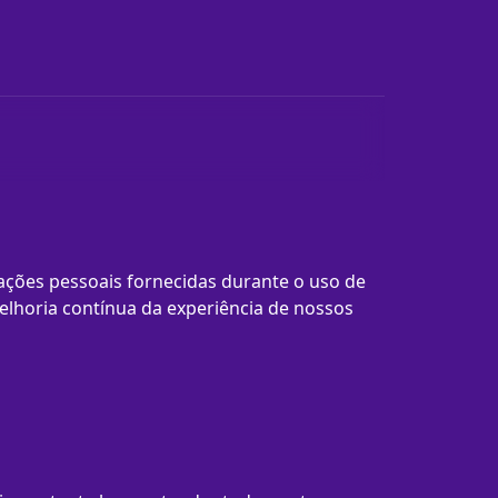
ações pessoais fornecidas durante o uso de
elhoria contínua da experiência de nossos