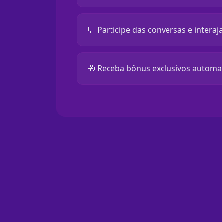
💬 Participe das conversas e interaj
🎁 Receba bônus exclusivos autom