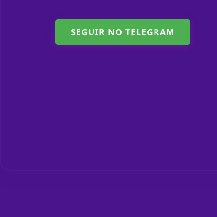
SEGUIR NO TELEGRAM