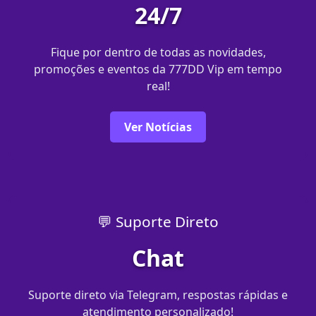
24/7
Fique por dentro de todas as novidades,
promoções e eventos da 777DD Vip em tempo
real!
Ver Notícias
💬 Suporte Direto
Chat
Suporte direto via Telegram, respostas rápidas e
atendimento personalizado!