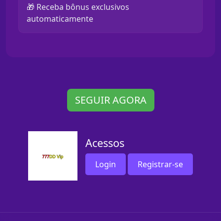
🎁 Receba bônus exclusivos
automaticamente
SEGUIR AGORA
Acessos
Login
Registrar-se