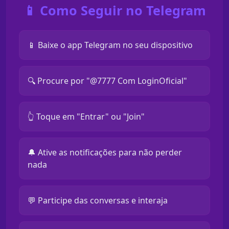
📱 Como Seguir no Telegram
📱 Baixe o app Telegram no seu dispositivo
🔍 Procure por "@7777 Com LoginOficial"
👆 Toque em "Entrar" ou "Join"
🔔 Ative as notificações para não perder
nada
💬 Participe das conversas e interaja