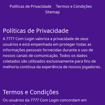
Políticas de Privacidade
Termos e Condições
Sitemap
Políticas de Privacidade
A 7777 Com Login valoriza a privacidade de seus
usuários e está empenhada em proteger todas as
informações pessoais fornecidas durante o uso de
nossos canais de comunicação. Todos os dados
coletados são utilizados exclusivamente para fins de
melhoria contínua da experiência de nossos jogadores.
Termos e Condições
Os usuários da 7777 Com Login concordam em