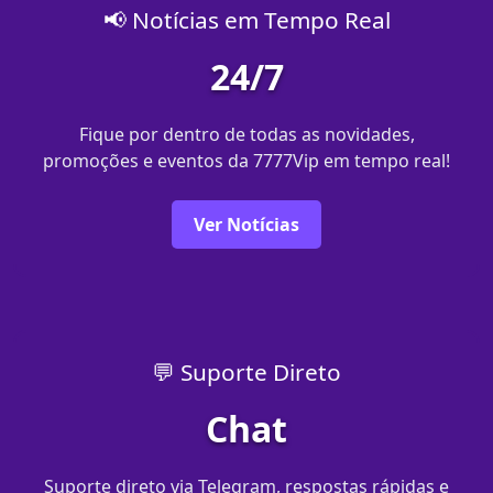
📢 Notícias em Tempo Real
24/7
Fique por dentro de todas as novidades,
promoções e eventos da 7777Vip em tempo real!
Ver Notícias
💬 Suporte Direto
Chat
Suporte direto via Telegram, respostas rápidas e