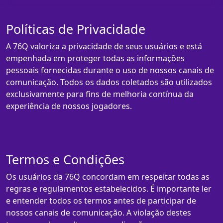
Políticas de Privacidade
A 76Q valoriza a privacidade de seus usuários e está
empenhada em proteger todas as informações
pessoais fornecidas durante o uso de nossos canais de
comunicação. Todos os dados coletados são utilizados
exclusivamente para fins de melhoria contínua da
experiência de nossos jogadores.
Termos e Condições
Os usuários da 76Q concordam em respeitar todas as
regras e regulamentos estabelecidos. É importante ler
e entender todos os termos antes de participar de
nossos canais de comunicação. A violação destes