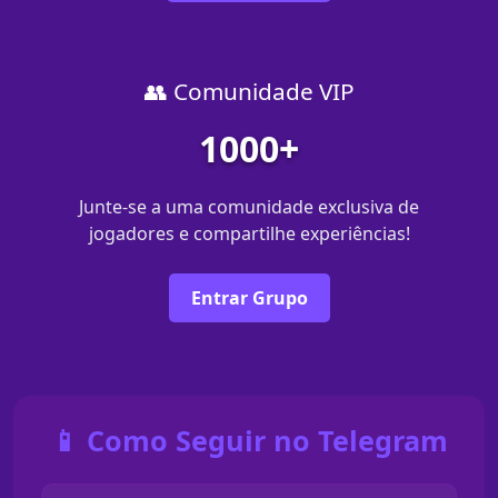
👥 Comunidade VIP
1000+
Junte-se a uma comunidade exclusiva de
jogadores e compartilhe experiências!
Entrar Grupo
📱 Como Seguir no Telegram