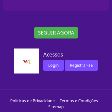
SEGUIR AGORA
Acessos
Login
Registrar-se
Políticas de Privacidade
Termos e Condições
Sitemap