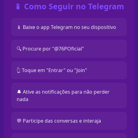
📱 Como Seguir no Telegram
📱 Baixe o app Telegram no seu dispositivo
🔍 Procure por "@76POficial"
👆 Toque em "Entrar" ou "Join"
🔔 Ative as notificações para não perder
nada
💬 Participe das conversas e interaja