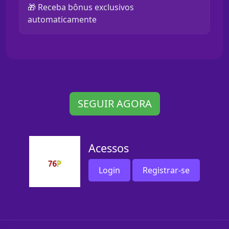
🎁 Receba bônus exclusivos
automaticamente
SEGUIR AGORA
Acessos
Login
Registrar-se