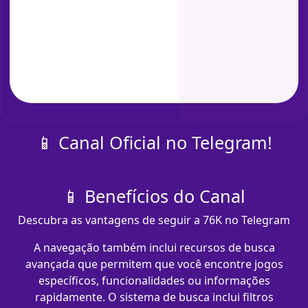
📱 Canal Oficial no Telegram!
📱 Benefícios do Canal
Descubra as vantagens de seguir a 76K no Telegram
A navegação também inclui recursos de busca
avançada que permitem que você encontre jogos
específicos, funcionalidades ou informações
rapidamente. O sistema de busca inclui filtros