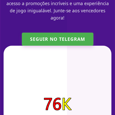
acesso a promoções incríveis e uma experiência
de jogo inigualável. Junte-se aos vencedores
agora!
SEGUIR NO TELEGRAM