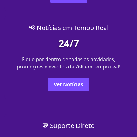
📢 Notícias em Tempo Real
24/7
Fique por dentro de todas as novidades,
promoções e eventos da 76K em tempo real!
Ver Notícias
💬 Suporte Direto