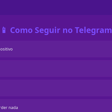
📱 Como Seguir no Telegram
ositivo
erder nada