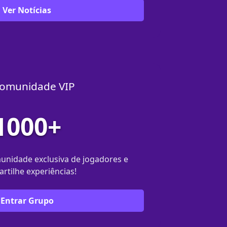
Ver Notícias
Comunidade VIP
1000+
unidade exclusiva de jogadores e
rtilhe experiências!
Entrar Grupo