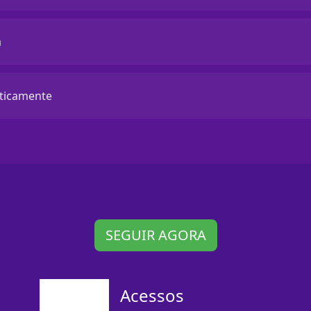
a
aticamente
SEGUIR AGORA
Acessos