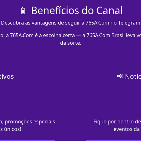
📱 Benefícios do Canal
Descubra as vantagens de seguir a 765A.Com no Telegram
o, a 765A.Com é a escolha certa — a 765A.Com Brasil leva 
da sorte.
sivos
📢 Notí
m, promoções especiais
Fique por dentro d
s únicos!
eventos da