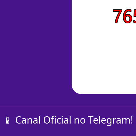
📱 Canal Oficial no Telegram!