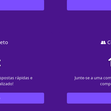
reto
👥 
t
espostas rápidas e
Junte-se a uma com
lizado!
compa
e