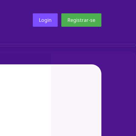
Login
Registrar-se