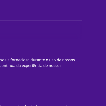
ssoais fornecidas durante o uso de nossos
 contínua da experiência de nossos