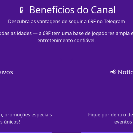
📱 Benefícios do Canal
Descubra as vantagens de seguir a 69F no Telegram
todas as idades — a 69F tem uma base de jogadores ampla
entretenimento confiável.
sivos
📢 Notí
m, promoções especiais
Fique por dentro d
s únicos!
eventos