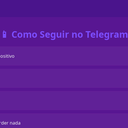
📱 Como Seguir no Telegram
ositivo
erder nada