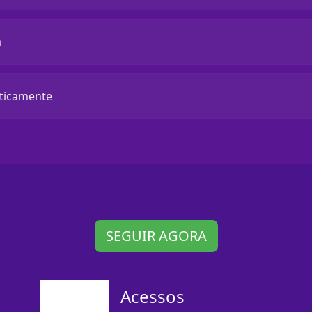
a
aticamente
SEGUIR AGORA
Acessos