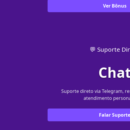
Ver Bônus
💬 Suporte Di
Cha
Suporte direto via Telegram, r
atendimento persona
Falar Suport