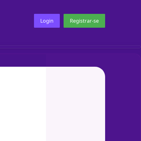
Login
Registrar-se