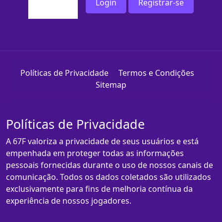
Login
Registrar-se
Políticas de Privacidade
Termos e Condições
Sitemap
Políticas de Privacidade
A 67F valoriza a privacidade de seus usuários e está
empenhada em proteger todas as informações
pessoais fornecidas durante o uso de nossos canais de
comunicação. Todos os dados coletados são utilizados
exclusivamente para fins de melhoria contínua da
experiência de nossos jogadores.