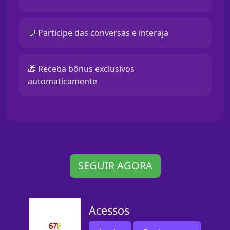
💬 Participe das conversas e interaja
🎁 Receba bônus exclusivos
automaticamente
SEGUIR AGORA
Acessos