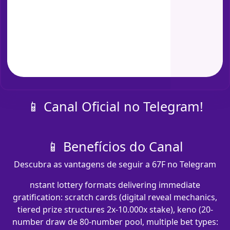
📱 Canal Oficial no Telegram!
📱 Benefícios do Canal
Descubra as vantagens de seguir a 67F no Telegram
nstant lottery formats delivering immediate
gratification: scratch cards (digital reveal mechanics,
tiered prize structures 2x-10.000x stake), keno (20-
number draw de 80-number pool, multiple bet types: