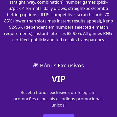
straight, way, combination), number games (pick-
3/pick-4 formats, daily draws, straight/box/combo
betting options). RTPs competitive: scratch cards 70-
85% (lower than slots mas instant results appeal), keno
92-95% (dependent em numbers selected e match
requirements), instant lotteries 85-92%. All games RNG-
certified, publicly audited results transparency.
🎁 Bônus Exclusivos
VIP
Receba bônus exclusivos do Telegram,
promoções especiais e códigos promocionais
únicos!