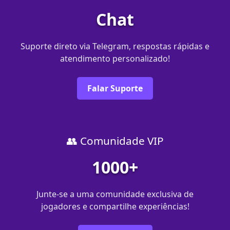
Chat
Suporte direto via Telegram, respostas rápidas e
atendimento personalizado!
Falar Suporte
👥 Comunidade VIP
1000+
Junte-se a uma comunidade exclusiva de
jogadores e compartilhe experiências!