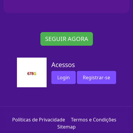
SEGUIR AGORA
Acessos
Login
Registrar-se
Políticas de Privacidade
Termos e Condições
Sitemap