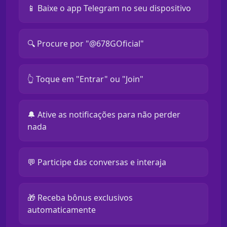
📱 Baixe o app Telegram no seu dispositivo
🔍 Procure por "@678GOficial"
👆 Toque em "Entrar" ou "Join"
🔔 Ative as notificações para não perder
nada
💬 Participe das conversas e interaja
🎁 Receba bônus exclusivos
automaticamente