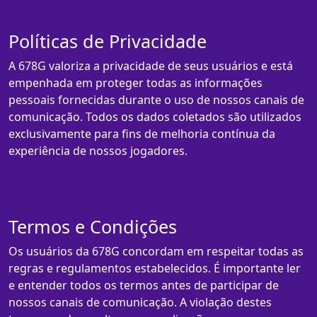
Políticas de Privacidade
A 678G valoriza a privacidade de seus usuários e está
empenhada em proteger todas as informações
pessoais fornecidas durante o uso de nossos canais de
comunicação. Todos os dados coletados são utilizados
exclusivamente para fins de melhoria contínua da
experiência de nossos jogadores.
Termos e Condições
Os usuários da 678G concordam em respeitar todas as
regras e regulamentos estabelecidos. É importante ler
e entender todos os termos antes de participar de
nossos canais de comunicação. A violação destes