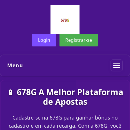
Login
Registrar-se
Menu
📱 678G A Melhor Plataforma
de Apostas
Cadastre-se na 678G para ganhar bônus no
cadastro e em cada recarga. Com a 678G, você