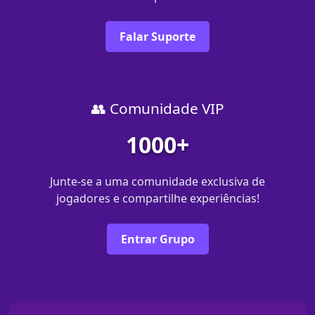
Falar Suporte
👥 Comunidade VIP
1000+
Junte-se a uma comunidade exclusiva de
jogadores e compartilhe experiências!
Entrar Grupo