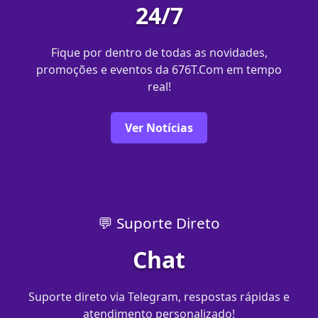
24/7
Fique por dentro de todas as novidades,
promoções e eventos da 676T.Com em tempo
real!
Ver Notícias
💬 Suporte Direto
Chat
Suporte direto via Telegram, respostas rápidas e
atendimento personalizado!