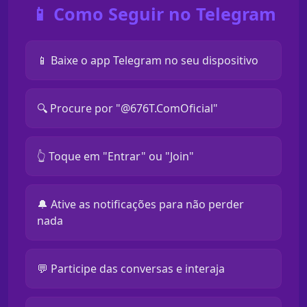
📱 Como Seguir no Telegram
📱 Baixe o app Telegram no seu dispositivo
🔍 Procure por "@676T.ComOficial"
👆 Toque em "Entrar" ou "Join"
🔔 Ative as notificações para não perder
nada
💬 Participe das conversas e interaja