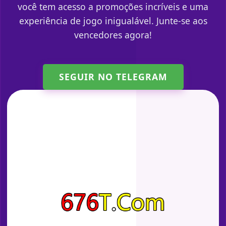
você tem acesso a promoções incríveis e uma
experiência de jogo inigualável. Junte-se aos
vencedores agora!
SEGUIR NO TELEGRAM