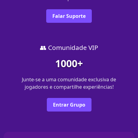
Falar Suporte
👥 Comunidade VIP
1000+
Junte-se a uma comunidade exclusiva de
jogadores e compartilhe experiências!
Entrar Grupo