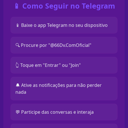
📱 Como Seguir no Telegram
📱 Baixe o app Telegram no seu dispositivo
🔍 Procure por "@66Dv.ComOficial"
👆 Toque em "Entrar" ou "Join"
🔔 Ative as notificações para não perder
nada
💬 Participe das conversas e interaja