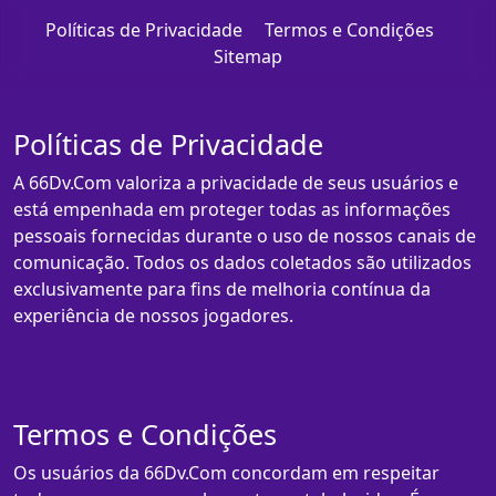
Políticas de Privacidade
Termos e Condições
Sitemap
Políticas de Privacidade
A 66Dv.Com valoriza a privacidade de seus usuários e
está empenhada em proteger todas as informações
pessoais fornecidas durante o uso de nossos canais de
comunicação. Todos os dados coletados são utilizados
exclusivamente para fins de melhoria contínua da
experiência de nossos jogadores.
Termos e Condições
Os usuários da 66Dv.Com concordam em respeitar