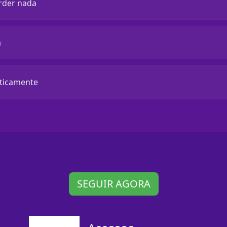
erder nada
a
aticamente
SEGUIR AGORA