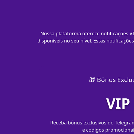
Nossa plataforma oferece notificações V
disponíveis no seu nível. Estas notificaç
🎁 Bônus Exclu
VIP
Receba bônus exclusivos do Telegra
e códigos promocionai