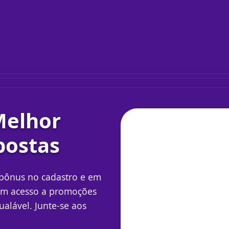
Melhor
postas
 bônus no cadastro e em
tem acesso a promoções
ualável. Junte-se aos