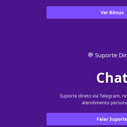
Ver Bônus
💬 Suporte Di
Cha
Suporte direto via Telegram, r
atendimento persona
Falar Suport