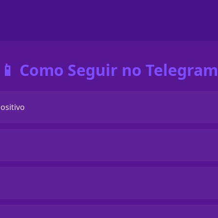
📱 Como Seguir no Telegram
ositivo