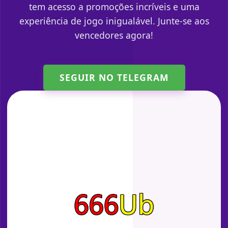
tem acesso a promoções incríveis e uma
experiência de jogo inigualável. Junte-se aos
vencedores agora!
SEGUIR NO TELEGRAM