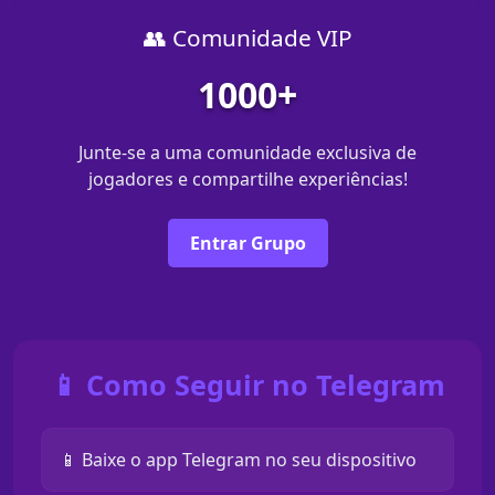
👥 Comunidade VIP
1000+
Junte-se a uma comunidade exclusiva de
jogadores e compartilhe experiências!
Entrar Grupo
📱 Como Seguir no Telegram
📱 Baixe o app Telegram no seu dispositivo