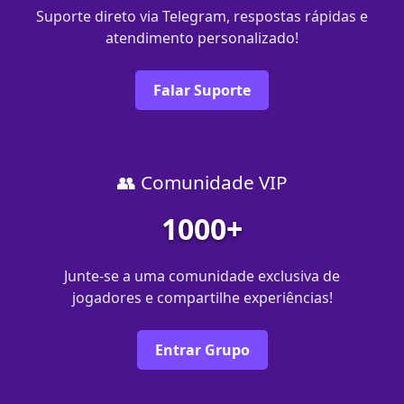
Suporte direto via Telegram, respostas rápidas e
atendimento personalizado!
Falar Suporte
👥 Comunidade VIP
1000+
Junte-se a uma comunidade exclusiva de
jogadores e compartilhe experiências!
Entrar Grupo