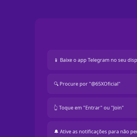
📱 Baixe o app Telegram no seu disp
🔍 Procure por "@65XOficial"
👆 Toque em "Entrar" ou "Join"
🔔 Ative as notificações para não p