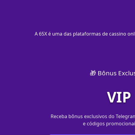
A 65X é uma das plataformas de cassino onli
🎁 Bônus Exclu
VIP
Receba bônus exclusivos do Telegra
e códigos promocionai