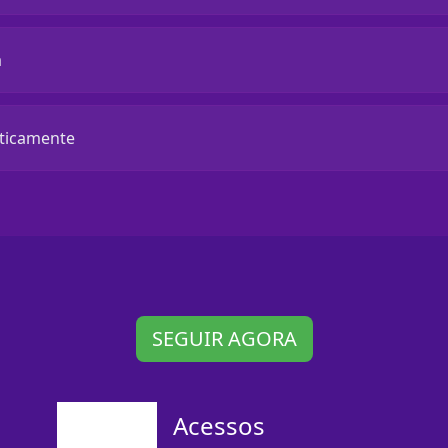
a
aticamente
SEGUIR AGORA
Acessos