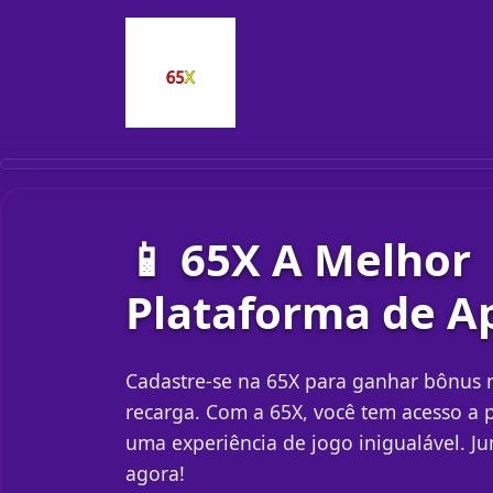
📱 65X A Melhor
Plataforma de A
Cadastre-se na 65X para ganhar bônus 
recarga. Com a 65X, você tem acesso a 
uma experiência de jogo inigualável. J
agora!