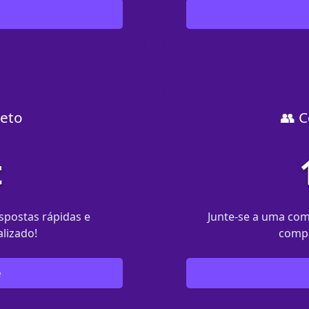
reto
👥 
t
espostas rápidas e
Junte-se a uma com
lizado!
compa
e