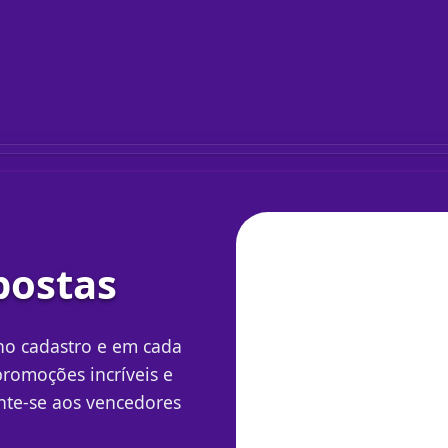
postas
no cadastro e em cada
promoções incríveis e
unte-se aos vencedores