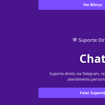
Ver Bônus
💬 Suporte Di
Cha
Suporte direto via Telegram, r
atendimento persona
Falar Suport