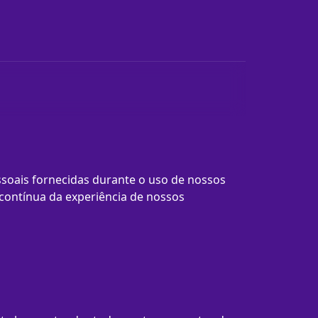
ssoais fornecidas durante o uso de nossos
 contínua da experiência de nossos