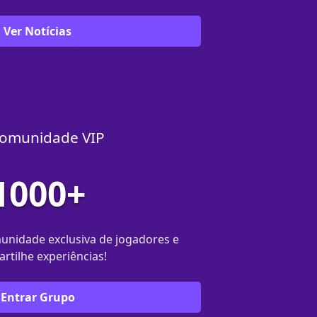
Ver Notícias
Comunidade VIP
1000+
unidade exclusiva de jogadores e
rtilhe experiências!
Entrar Grupo