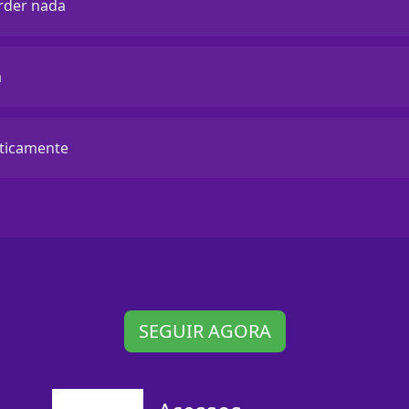
erder nada
a
aticamente
SEGUIR AGORA