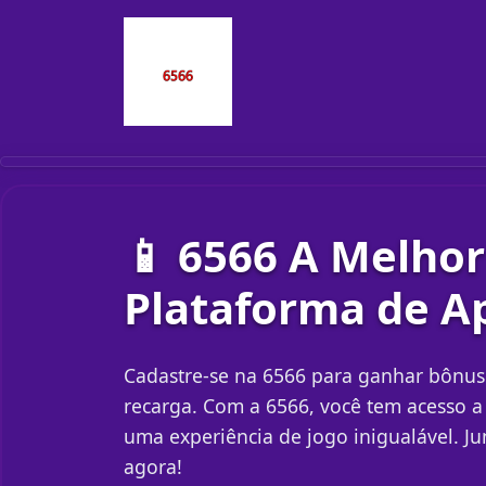
📱 6566 A Melhor
Plataforma de A
Cadastre-se na 6566 para ganhar bônus
recarga. Com a 6566, você tem acesso a
uma experiência de jogo inigualável. J
agora!