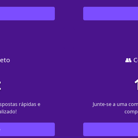
reto
👥 
t
espostas rápidas e
Junte-se a uma com
lizado!
compa
e