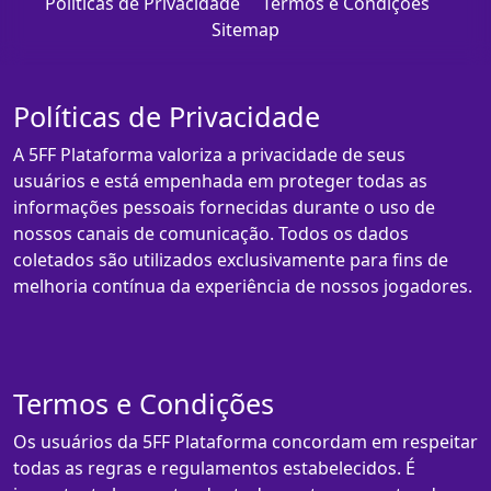
Políticas de Privacidade
Termos e Condições
Sitemap
Políticas de Privacidade
A 5FF Plataforma valoriza a privacidade de seus
usuários e está empenhada em proteger todas as
informações pessoais fornecidas durante o uso de
nossos canais de comunicação. Todos os dados
coletados são utilizados exclusivamente para fins de
melhoria contínua da experiência de nossos jogadores.
Termos e Condições
Os usuários da 5FF Plataforma concordam em respeitar
todas as regras e regulamentos estabelecidos. É