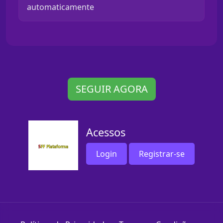
automaticamente
SEGUIR AGORA
Acessos
Login
Registrar-se