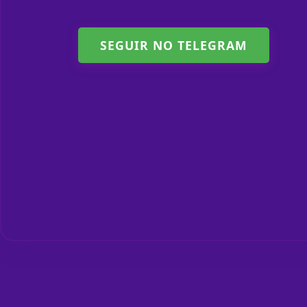
SEGUIR NO TELEGRAM