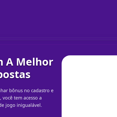
n A Melhor
postas
har bônus no cadastro e
 você tem acesso a
e jogo inigualável.