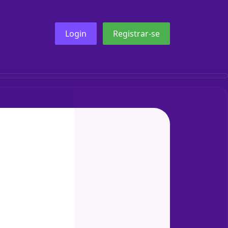
Login
Registrar-se