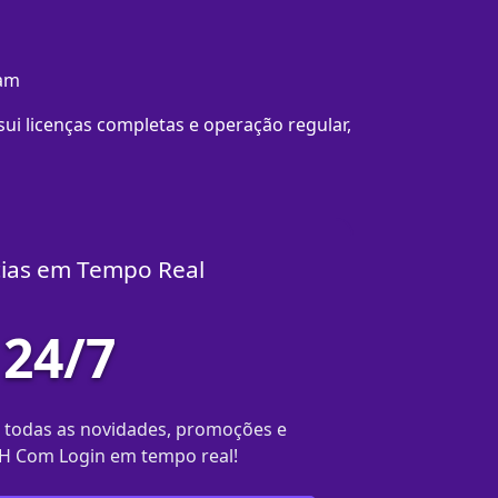
ram
i licenças completas e operação regular,
cias em Tempo Real
24/7
e todas as novidades, promoções e
H Com Login em tempo real!