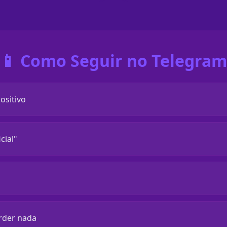
📱 Como Seguir no Telegram
ositivo
cial"
erder nada