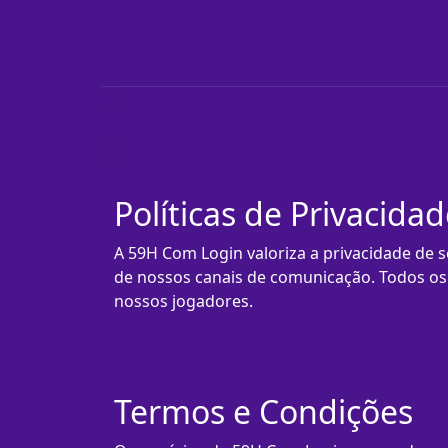
Políticas de Privacida
A 59H Com Login valoriza a privacidade de
de nossos canais de comunicação. Todos os 
nossos jogadores.
Termos e Condições