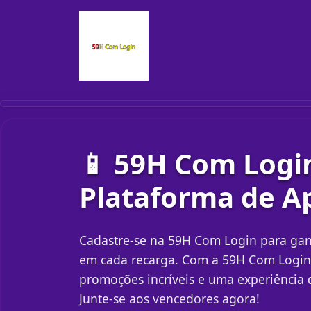
📱 59H Com Logi
Plataforma de A
Cadastre-se na 59H Com Login para gan
em cada recarga. Com a 59H Com Login,
promoções incríveis e uma experiência d
Junte-se aos vencedores agora!