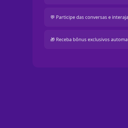
💬 Participe das conversas e interaj
🎁 Receba bônus exclusivos autom