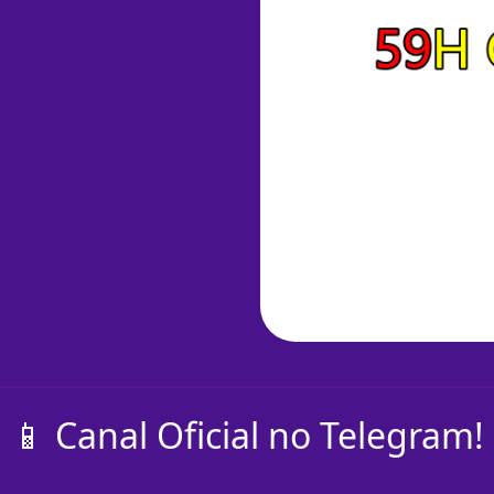
📱 Canal Oficial no Telegram!