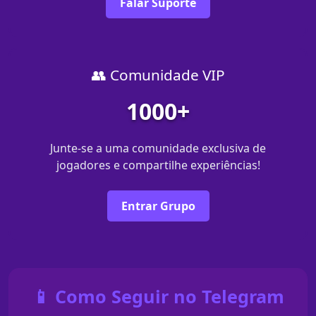
Falar Suporte
👥 Comunidade VIP
1000+
Junte-se a uma comunidade exclusiva de
jogadores e compartilhe experiências!
Entrar Grupo
📱 Como Seguir no Telegram