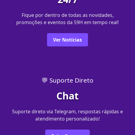
Fique por dentro de todas as novidades,
promoções e eventos da 59H em tempo real!
Ver Notícias
💬 Suporte Direto
Chat
Suporte direto via Telegram, respostas rápidas e
atendimento personalizado!