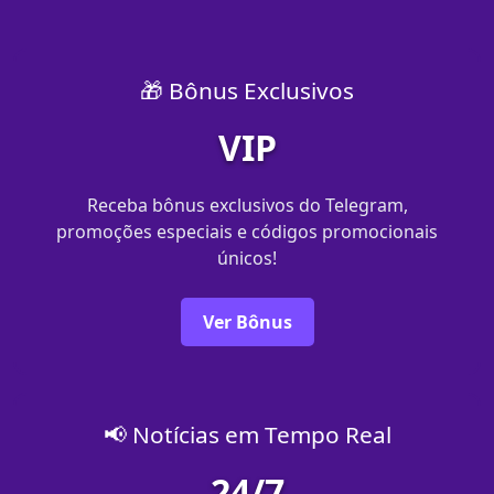
🎁 Bônus Exclusivos
VIP
Receba bônus exclusivos do Telegram,
promoções especiais e códigos promocionais
únicos!
Ver Bônus
📢 Notícias em Tempo Real
24/7