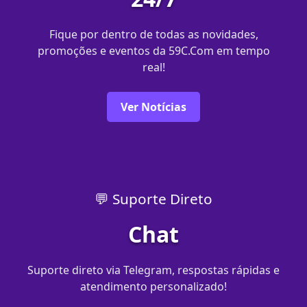
Fique por dentro de todas as novidades,
promoções e eventos da 59C.Com em tempo
real!
Ver Notícias
💬 Suporte Direto
Chat
Suporte direto via Telegram, respostas rápidas e
atendimento personalizado!