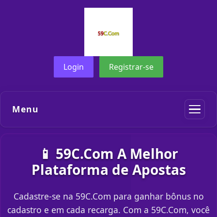
Login
Registrar-se
Menu
📱 59C.Com A Melhor
Plataforma de Apostas
Cadastre-se na 59C.Com para ganhar bônus no
cadastro e em cada recarga. Com a 59C.Com, você