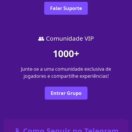
Falar Suporte
👥 Comunidade VIP
1000+
Junte-se a uma comunidade exclusiva de
jogadores e compartilhe experiências!
Entrar Grupo
📱 Como Seguir no Telegram