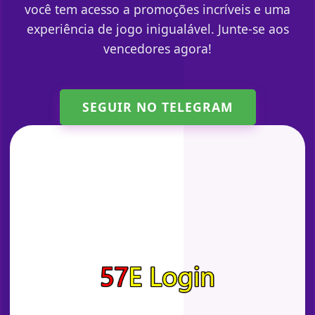
você tem acesso a promoções incríveis e uma
experiência de jogo inigualável. Junte-se aos
vencedores agora!
SEGUIR NO TELEGRAM