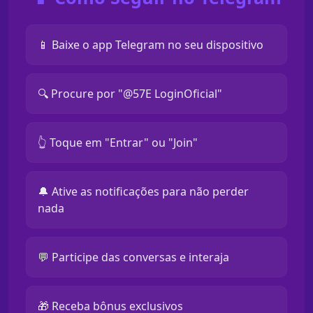
📱 Baixe o app Telegram no seu dispositivo
🔍 Procure por "@57E LoginOficial"
👆 Toque em "Entrar" ou "Join"
🔔 Ative as notificações para não perder
nada
💬 Participe das conversas e interaja
🎁 Receba bônus exclusivos