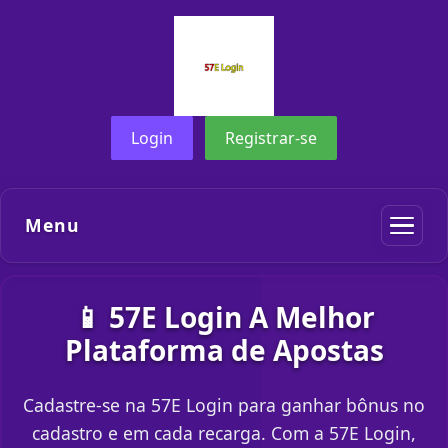
Login
Registrar-se
Menu
📱 57E Login A Melhor
Plataforma de Apostas
Cadastre-se na 57E Login para ganhar bônus no
cadastro e em cada recarga. Com a 57E Login,