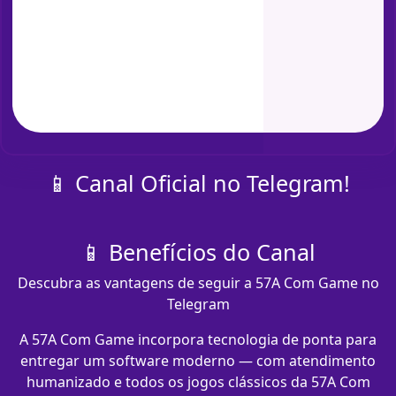
📱 Canal Oficial no Telegram!
📱 Benefícios do Canal
Descubra as vantagens de seguir a 57A Com Game no
Telegram
A 57A Com Game incorpora tecnologia de ponta para
entregar um software moderno — com atendimento
humanizado e todos os jogos clássicos da 57A Com