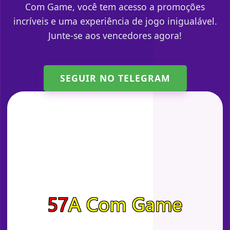
Com Game, você tem acesso a promoções
incríveis e uma experiência de jogo inigualável.
Junte-se aos vencedores agora!
SEGUIR NO TELEGRAM