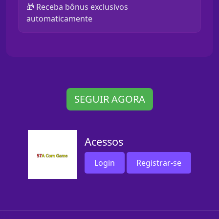
🎁 Receba bônus exclusivos
automaticamente
SEGUIR AGORA
Acessos
Login
Registrar-se