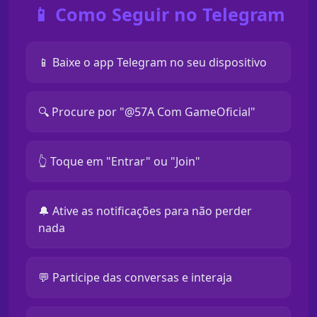
📱 Como Seguir no Telegram
📱 Baixe o app Telegram no seu dispositivo
🔍 Procure por "@57A Com GameOficial"
👆 Toque em "Entrar" ou "Join"
🔔 Ative as notificações para não perder
nada
💬 Participe das conversas e interaja