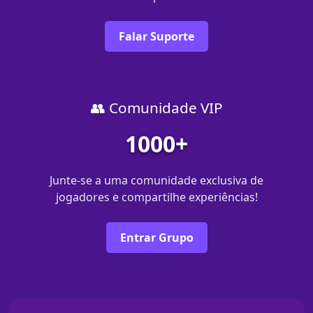
Falar Suporte
👥 Comunidade VIP
1000+
Junte-se a uma comunidade exclusiva de
jogadores e compartilhe experiências!
Entrar Grupo