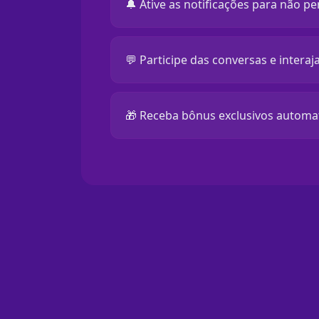
🔔 Ative as notificações para não p
💬 Participe das conversas e interaj
🎁 Receba bônus exclusivos autom