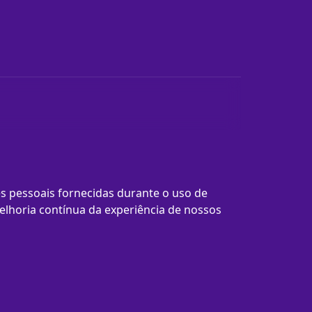
s pessoais fornecidas durante o uso de
elhoria contínua da experiência de nossos