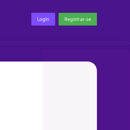
Login
Registrar-se