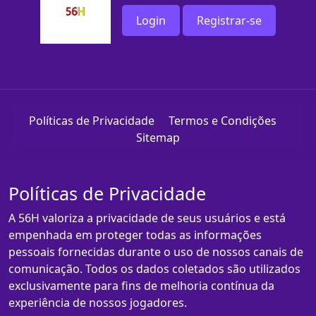
Login
Registrar-se
Políticas de Privacidade
Termos e Condições
Sitemap
Políticas de Privacidade
A 56H valoriza a privacidade de seus usuários e está
empenhada em proteger todas as informações
pessoais fornecidas durante o uso de nossos canais de
comunicação. Todos os dados coletados são utilizados
exclusivamente para fins de melhoria contínua da
experiência de nossos jogadores.