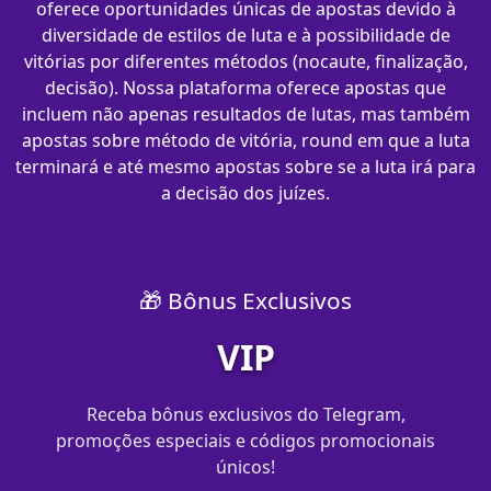
oferece oportunidades únicas de apostas devido à
diversidade de estilos de luta e à possibilidade de
vitórias por diferentes métodos (nocaute, finalização,
decisão). Nossa plataforma oferece apostas que
incluem não apenas resultados de lutas, mas também
apostas sobre método de vitória, round em que a luta
terminará e até mesmo apostas sobre se a luta irá para
a decisão dos juízes.
🎁 Bônus Exclusivos
VIP
Receba bônus exclusivos do Telegram,
promoções especiais e códigos promocionais
únicos!