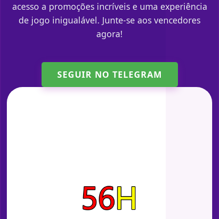
acesso a promoções incríveis e uma experiência
de jogo inigualável. Junte-se aos vencedores
agora!
SEGUIR NO TELEGRAM