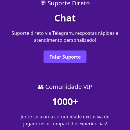
💬 Suporte Direto
Chat
Suporte direto via Telegram, respostas rápidas e
atendimento personalizado!
Falar Suporte
👥 Comunidade VIP
1000+
Junte-se a uma comunidade exclusiva de
jogadores e compartilhe experiências!