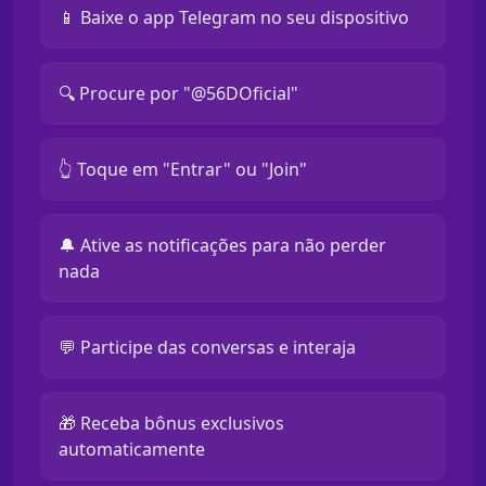
📱 Baixe o app Telegram no seu dispositivo
🔍 Procure por "@56DOficial"
👆 Toque em "Entrar" ou "Join"
🔔 Ative as notificações para não perder
nada
💬 Participe das conversas e interaja
🎁 Receba bônus exclusivos
automaticamente