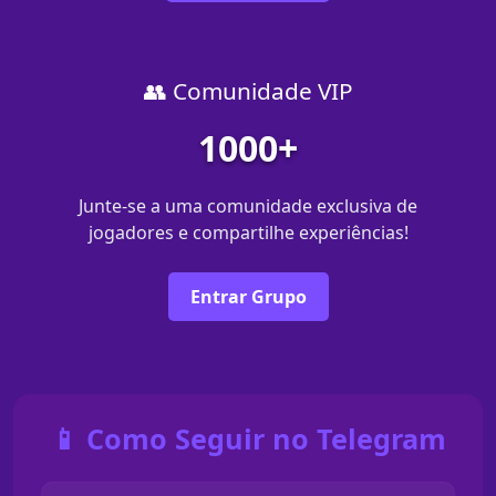
👥 Comunidade VIP
1000+
Junte-se a uma comunidade exclusiva de
jogadores e compartilhe experiências!
Entrar Grupo
📱 Como Seguir no Telegram