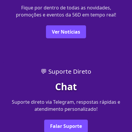
Fique por dentro de todas as novidades,
promoções e eventos da 56D em tempo real!
Ver Notícias
💬 Suporte Direto
Chat
Suporte direto via Telegram, respostas rápidas e
atendimento personalizado!
Falar Suporte