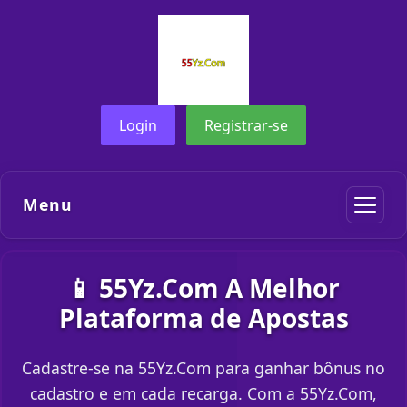
Login
Registrar-se
Menu
📱 55Yz.Com A Melhor
Plataforma de Apostas
Cadastre-se na 55Yz.Com para ganhar bônus no
cadastro e em cada recarga. Com a 55Yz.Com,