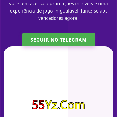
você tem acesso a promoções incríveis e uma
experiência de jogo inigualável. Junte-se aos
vencedores agora!
SEGUIR NO TELEGRAM