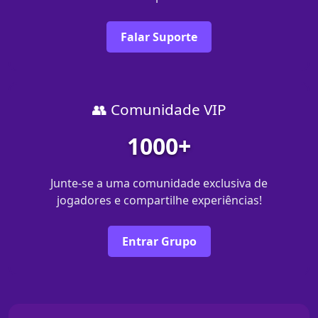
Falar Suporte
👥 Comunidade VIP
1000+
Junte-se a uma comunidade exclusiva de
jogadores e compartilhe experiências!
Entrar Grupo