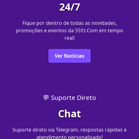
24/7
Fique por dentro de todas as novidades,
promoções e eventos da 55Yz.Com em tempo
real!
Ver Notícias
💬 Suporte Direto
Chat
Suporte direto via Telegram, respostas rápidas e
atendimento personalizado!