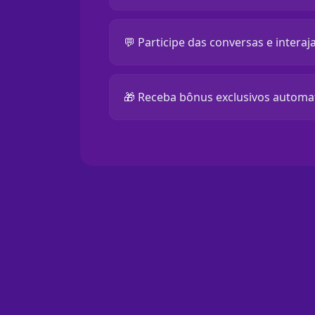
💬 Participe das conversas e interaj
🎁 Receba bônus exclusivos autom