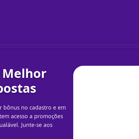
 Melhor
postas
r bônus no cadastro e em
 tem acesso a promoções
ualável. Junte-se aos