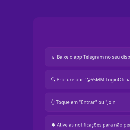
📱 Baixe o app Telegram no seu disp
🔍 Procure por "@55MM LoginOficia
👆 Toque em "Entrar" ou "Join"
🔔 Ative as notificações para não p