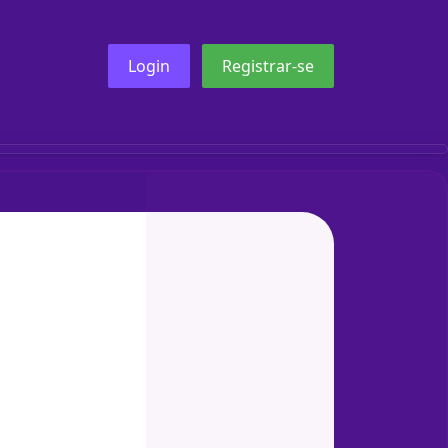
Login
Registrar-se