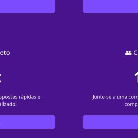
reto
👥 
t
espostas rápidas e
Junte-se a uma com
lizado!
compa
e