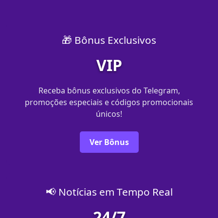
🎁 Bônus Exclusivos
VIP
Receba bônus exclusivos do Telegram,
promoções especiais e códigos promocionais
únicos!
Ver Bônus
📢 Notícias em Tempo Real
24/7