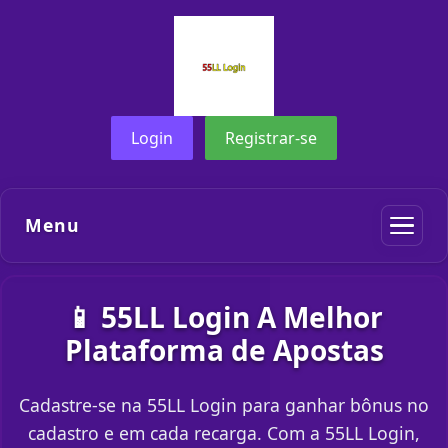
Login
Registrar-se
Menu
📱 55LL Login A Melhor
Plataforma de Apostas
Cadastre-se na 55LL Login para ganhar bônus no
cadastro e em cada recarga. Com a 55LL Login,