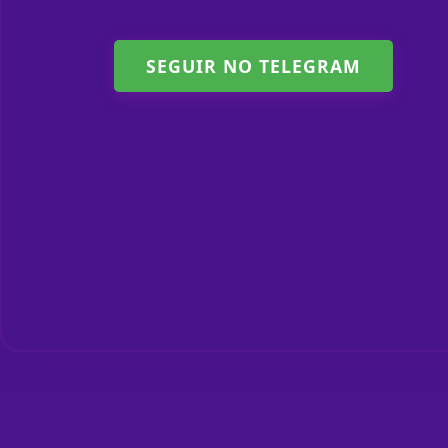
SEGUIR NO TELEGRAM