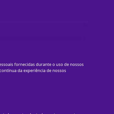
essoais fornecidas durante o uso de nossos
 contínua da experiência de nossos