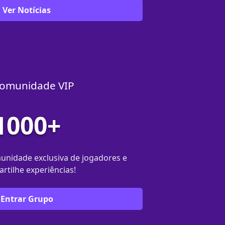
Ver Notícias
Comunidade VIP
1000+
unidade exclusiva de jogadores e
rtilhe experiências!
Entrar Grupo