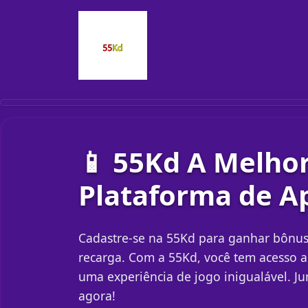
📱 55Kd A Melho
Plataforma de A
Cadastre-se na 55Kd para ganhar bônus
recarga. Com a 55Kd, você tem acesso a
uma experiência de jogo inigualável. J
agora!