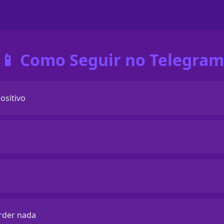
📱 Como Seguir no Telegram
ositivo
erder nada