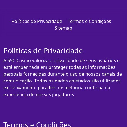
Políticas de Privacidade
Termos e Condições
Sitemap
Políticas de Privacidade
A 55C Casino valoriza a privacidade de seus usuários e
está empenhada em proteger todas as informações
pessoais fornecidas durante o uso de nossos canais de
comunicação. Todos os dados coletados são utilizados
exclusivamente para fins de melhoria contínua da
experiência de nossos jogadores.
Termos e Condições