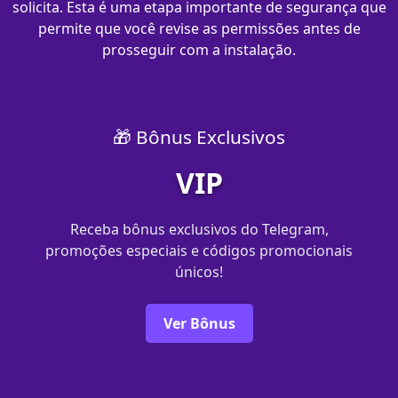
solicita. Esta é uma etapa importante de segurança que
permite que você revise as permissões antes de
prosseguir com a instalação.
🎁 Bônus Exclusivos
VIP
Receba bônus exclusivos do Telegram,
promoções especiais e códigos promocionais
únicos!
Ver Bônus