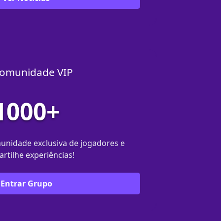
Comunidade VIP
1000+
unidade exclusiva de jogadores e
rtilhe experiências!
Entrar Grupo