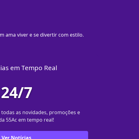
 ama viver e se divertir com estilo.
cias em Tempo Real
24/7
e todas as novidades, promoções e
da 55Ac em tempo real!
Ver Notícias