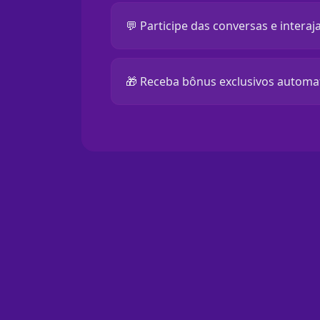
💬 Participe das conversas e interaj
🎁 Receba bônus exclusivos autom