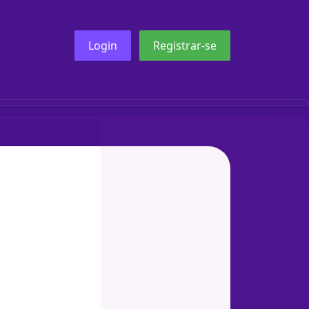
Login
Registrar-se