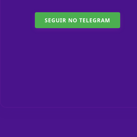
SEGUIR NO TELEGRAM