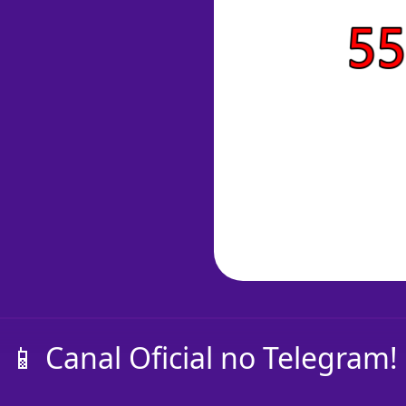
📱 Canal Oficial no Telegram!