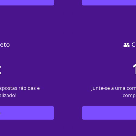
reto
👥 
t
espostas rápidas e
Junte-se a uma com
lizado!
compa
e