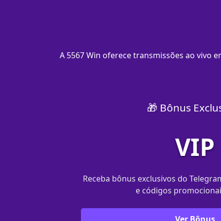
A 5567 Win oferece transmissões ao vivo em
🎁 Bônus Exclu
VIP
Receba bônus exclusivos do Telegra
e códigos promocionai
Ver Bônus