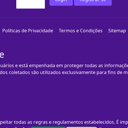
Políticas de Privacidade
Termos e Condições
Sitemap
de
usuários e está empenhada em proteger todas as informaçõ
os coletados são utilizados exclusivamente para fins de m
itar todas as regras e regulamentos estabelecidos. É imp