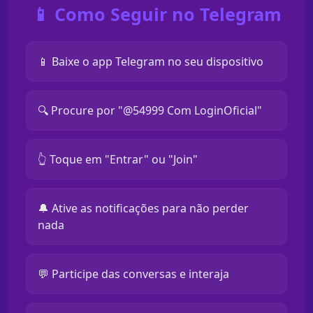
📱 Como Seguir no Telegram
📱 Baixe o app Telegram no seu dispositivo
🔍 Procure por "@54999 Com LoginOficial"
👆 Toque em "Entrar" ou "Join"
🔔 Ative as notificações para não perder
nada
💬 Participe das conversas e interaja