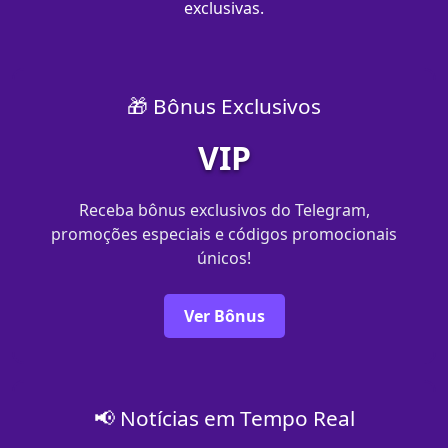
exclusivas.
🎁 Bônus Exclusivos
VIP
Receba bônus exclusivos do Telegram,
promoções especiais e códigos promocionais
únicos!
Ver Bônus
📢 Notícias em Tempo Real