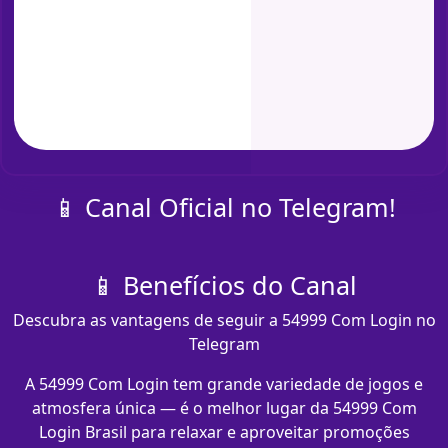
📱 Canal Oficial no Telegram!
📱 Benefícios do Canal
Descubra as vantagens de seguir a 54999 Com Login no
Telegram
A 54999 Com Login tem grande variedade de jogos e
atmosfera única — é o melhor lugar da 54999 Com
Login Brasil para relaxar e aproveitar promoções