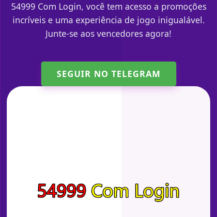
54999 Com Login, você tem acesso a promoções
incríveis e uma experiência de jogo inigualável.
Junte-se aos vencedores agora!
SEGUIR NO TELEGRAM