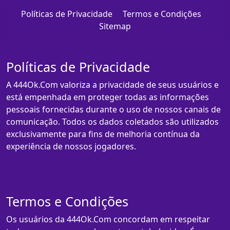
Políticas de Privacidade
Termos e Condições
Sitemap
Políticas de Privacidade
A 444Ok.Com valoriza a privacidade de seus usuários e
está empenhada em proteger todas as informações
pessoais fornecidas durante o uso de nossos canais de
comunicação. Todos os dados coletados são utilizados
exclusivamente para fins de melhoria contínua da
experiência de nossos jogadores.
Termos e Condições
Os usuários da 444Ok.Com concordam em respeitar