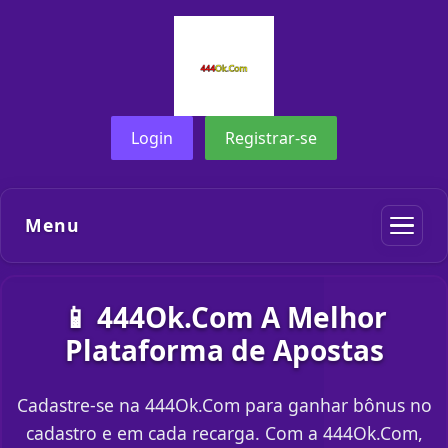
Login
Registrar-se
Menu
📱 444Ok.Com A Melhor
Plataforma de Apostas
Cadastre-se na 444Ok.Com para ganhar bônus no
cadastro e em cada recarga. Com a 444Ok.Com,