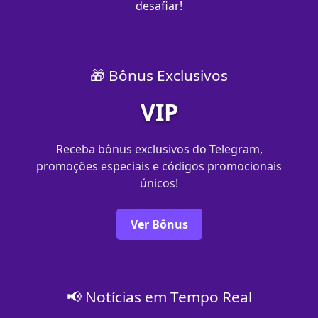
desafiar!
🎁 Bônus Exclusivos
VIP
Receba bônus exclusivos do Telegram,
promoções especiais e códigos promocionais
únicos!
Ver Bônus
📢 Notícias em Tempo Real