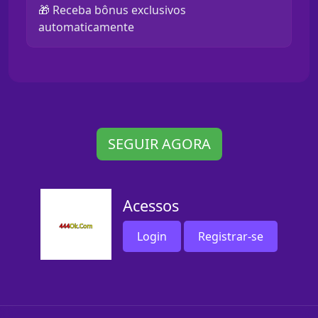
🎁 Receba bônus exclusivos
automaticamente
SEGUIR AGORA
Acessos
Login
Registrar-se